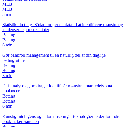
MLB
MLB
3 min
Statistik i betting: Sådan bruger du data til at identificere mønstre og
tendenser i sportsresultater
Betting
Betting
6 min
Gør bankroll management til en naturlig del af din daglige
bettingrutine
Betting
Betting
3 min
Dataanalyse og arbitrage: Identificér mønstre i markedets små
ubalancer
Betting
Betting
6 min
Kunstig intelligens og automatisering – teknologierne der forandrer
bookmakerbranchen
Betting