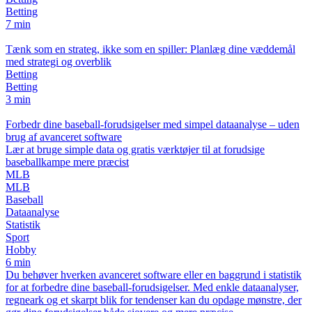
Betting
7 min
Tænk som en strateg, ikke som en spiller: Planlæg dine væddemål
med strategi og overblik
Betting
Betting
3 min
Forbedr dine baseball-forudsigelser med simpel dataanalyse – uden
brug af avanceret software
Lær at bruge simple data og gratis værktøjer til at forudsige
baseballkampe mere præcist
MLB
MLB
Baseball
Dataanalyse
Statistik
Sport
Hobby
6 min
Du behøver hverken avanceret software eller en baggrund i statistik
for at forbedre dine baseball-forudsigelser. Med enkle dataanalyser,
regneark og et skarpt blik for tendenser kan du opdage mønstre, der