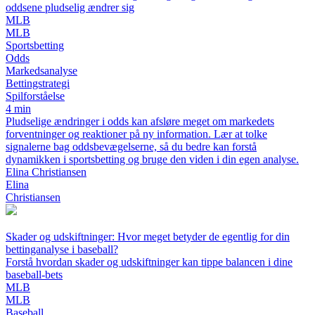
oddsene pludselig ændrer sig
MLB
MLB
Sportsbetting
Odds
Markedsanalyse
Bettingstrategi
Spilforståelse
4 min
Pludselige ændringer i odds kan afsløre meget om markedets
forventninger og reaktioner på ny information. Lær at tolke
signalerne bag oddsbevægelserne, så du bedre kan forstå
dynamikken i sportsbetting og bruge den viden i din egen analyse.
Elina Christiansen
Elina
Christiansen
Skader og udskiftninger: Hvor meget betyder de egentlig for din
bettinganalyse i baseball?
Forstå hvordan skader og udskiftninger kan tippe balancen i dine
baseball-bets
MLB
MLB
Baseball