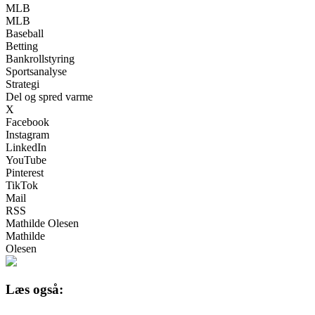
MLB
MLB
Baseball
Betting
Bankrollstyring
Sportsanalyse
Strategi
Del og spred varme
X
Facebook
Instagram
LinkedIn
YouTube
Pinterest
TikTok
Mail
RSS
Mathilde Olesen
Mathilde
Olesen
Læs også: