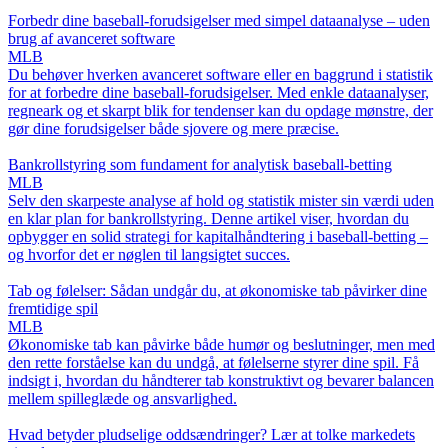
Forbedr dine baseball-forudsigelser med simpel dataanalyse – uden
brug af avanceret software
MLB
Du behøver hverken avanceret software eller en baggrund i statistik
for at forbedre dine baseball-forudsigelser. Med enkle dataanalyser,
regneark og et skarpt blik for tendenser kan du opdage mønstre, der
gør dine forudsigelser både sjovere og mere præcise.
Bankrollstyring som fundament for analytisk baseball-betting
MLB
Selv den skarpeste analyse af hold og statistik mister sin værdi uden
en klar plan for bankrollstyring. Denne artikel viser, hvordan du
opbygger en solid strategi for kapitalhåndtering i baseball-betting –
og hvorfor det er nøglen til langsigtet succes.
Tab og følelser: Sådan undgår du, at økonomiske tab påvirker dine
fremtidige spil
MLB
Økonomiske tab kan påvirke både humør og beslutninger, men med
den rette forståelse kan du undgå, at følelserne styrer dine spil. Få
indsigt i, hvordan du håndterer tab konstruktivt og bevarer balancen
mellem spilleglæde og ansvarlighed.
Hvad betyder pludselige oddsændringer? Lær at tolke markedets