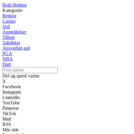
Bold Betting
Kategorier
Betting
Casino
Spil
Anmeldelser
Tilbud
Taktikker
Ansvarligt spil
PGA
NBA
Dart
Del og spred varme
X
Facebook
Instagram
LinkedIn
YouTube
Pinterest
TikTok
Mail
RSS
Min side