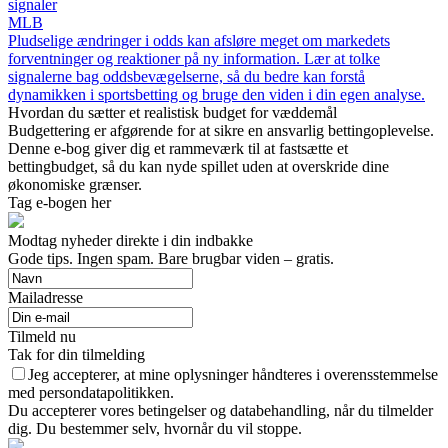
signaler
MLB
Pludselige ændringer i odds kan afsløre meget om markedets
forventninger og reaktioner på ny information. Lær at tolke
signalerne bag oddsbevægelserne, så du bedre kan forstå
dynamikken i sportsbetting og bruge den viden i din egen analyse.
Hvordan du sætter et realistisk budget for væddemål
Budgettering er afgørende for at sikre en ansvarlig bettingoplevelse.
Denne e-bog giver dig et rammeværk til at fastsætte et
bettingbudget, så du kan nyde spillet uden at overskride dine
økonomiske grænser.
Tag e-bogen her
Modtag nyheder direkte i din indbakke
Gode tips. Ingen spam. Bare brugbar viden – gratis.
Mailadresse
Tilmeld nu
Tak for din tilmelding
Jeg accepterer, at mine oplysninger håndteres i overensstemmelse
med persondatapolitikken.
Du accepterer vores betingelser og databehandling, når du tilmelder
dig. Du bestemmer selv, hvornår du vil stoppe.