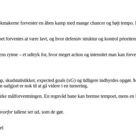
t bookmakerne forventer en åben kamp med mange chancer og højt tempo. D
t forventes at være lavt, og hvor defensiv struktur og kontrol prioritere
 rytme – et udtryk for, hvor meget action og intensitet man kan forve
kudstatistikker, expected goals (xG) og tidligere indbyrdes opgør. Men k
 uafgjort er nok til at gå videre i en turnering.
rke målforventningen. En regnvåd bane kan bremse tempoet, mens en k
hvorfor
tallene ser ud, som de gør.
el