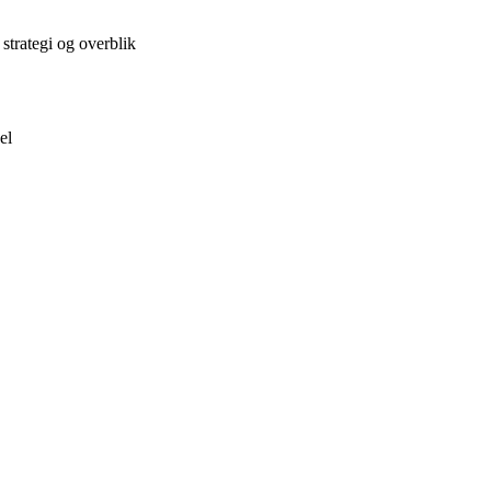
strategi og overblik
el