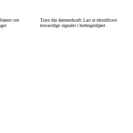
fslører om
Træn din dømmekraft: Lær at identificere
nger
troværdige signaler i bettingmiljøet