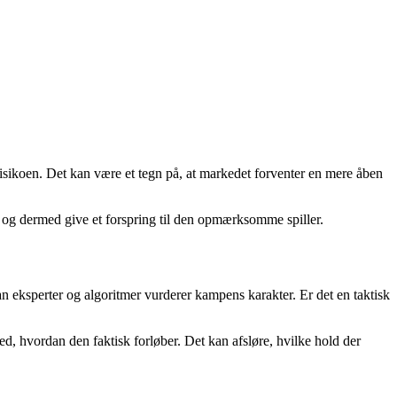
risikoen. Det kan være et tegn på, at markedet forventer en mere åben
, og dermed give et forspring til den opmærksomme spiller.
n eksperter og algoritmer vurderer kampens karakter. Er det en taktisk
d, hvordan den faktisk forløber. Det kan afsløre, hvilke hold der