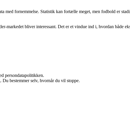
 med fornemmelse. Statistik kan fortælle meget, men fodbold er stadig et
nder-markedet bliver interessant. Det er et vindue ind i, hvordan både e
ed persondatapolitikken.
g. Du bestemmer selv, hvornår du vil stoppe.