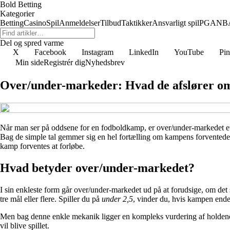
Bold Betting
Kategorier
Betting
Casino
Spil
Anmeldelser
Tilbud
Taktikker
Ansvarligt spil
PGA
NB
Del og spred varme
X
Facebook
Instagram
LinkedIn
YouTube
Pin
Min side
Registrér dig
Nyhedsbrev
Over/under-markeder: Hvad de afslører o
Når man ser på oddsene for en fodboldkamp, er over/under-markedet et 
Bag de simple tal gemmer sig en hel fortælling om kampens forventede t
kamp forventes at forløbe.
Hvad betyder over/under-markedet?
I sin enkleste form går over/under-markedet ud på at forudsige, om det
tre mål eller flere. Spiller du på
under 2,5
, vinder du, hvis kampen ende
Men bag denne enkle mekanik ligger en kompleks vurdering af holdenes 
vil blive spillet.