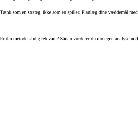
Tænk som en strateg, ikke som en spiller: Planlæg dine væddemål med 
Er din metode stadig relevant? Sådan vurderer du din egen analysemod