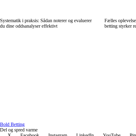
Systematik i praksis: Sådan noterer og evaluerer
Fælles oplevelse
du dine oddsanalyser effektivt
betting styrker r
Bold Betting
Del og spred varme
X
Facebook
Instagram
LinkedIn
YouTube
Pin