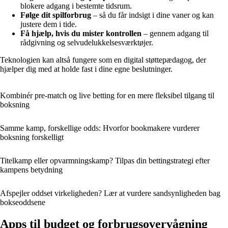
blokere adgang i bestemte tidsrum.
Følge dit spilforbrug
– så du får indsigt i dine vaner og kan
justere dem i tide.
Få hjælp, hvis du mister kontrollen
– gennem adgang til
rådgivning og selvudelukkelsesværktøjer.
Teknologien kan altså fungere som en digital støttepædagog, der
hjælper dig med at holde fast i dine egne beslutninger.
Kombinér pre-match og live betting for en mere fleksibel tilgang til
boksning
Samme kamp, forskellige odds: Hvorfor bookmakere vurderer
boksning forskelligt
Titelkamp eller opvarmningskamp? Tilpas din bettingstrategi efter
kampens betydning
Afspejler oddset virkeligheden? Lær at vurdere sandsynligheden bag
bokseoddsene
Apps til budget og forbrugsovervågning